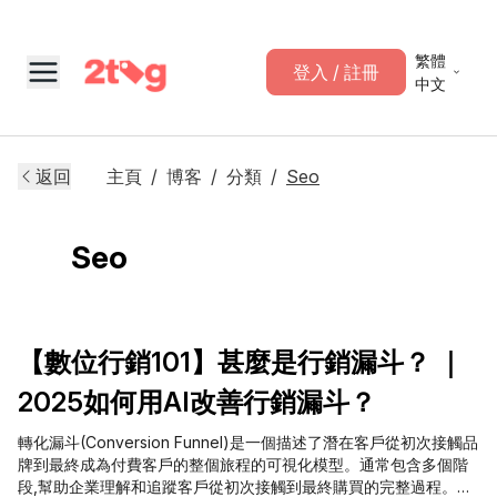
繁體
登入 / 註冊
中文
返回
主頁
/
博客
/
分類
/
Seo
Seo
【數位行銷101】甚麼是行銷漏斗？ ｜
2025如何用AI改善行銷漏斗？
轉化漏斗(Conversion Funnel)是一個描述了潛在客戶從初次接觸品
牌到最終成為付費客戶的整個旅程的可視化模型。通常包含多個階
段,幫助企業理解和追蹤客戶從初次接觸到最終購買的完整過程。利