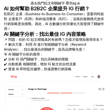
過去熱門貼文和關鍵字 @2tag.ai
AI 如何幫助 B2B2C 企業提升 IG 行銷？
B2B2C 企業（Business-to-Business-to-Consumer）需要同時面
對 企業客戶（B2B）和終端消費者（B2C），這樣的複雜模式使得
行銷策略更加挑戰。因此，AI 在數據分析與優化方面發揮了關鍵作
用！
AI 關鍵字分析：找出最佳 IG 內容策略
📌 問題：你的 IG 貼文標籤真的有效嗎？怎樣才能增加搜尋排名？
📌 解決方案：利用 AI 進行智能關鍵字分析（Keyword
Analysis），找出最適合的關鍵字，提高品牌曝光度！
🎯 AI 關鍵字分析的應用：
✔️ 分析 IG 熱門關鍵字，找出高轉換的標籤
✔️ 自動推薦 相關標籤，增加 IG 帖文的自然流量
✔️ 透過 AI 即時監控趨勢，快速調整行銷策略