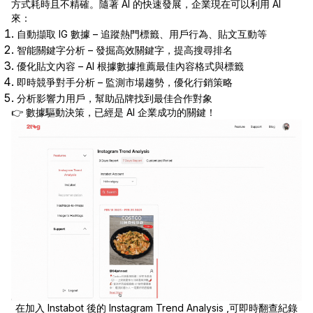
方式耗時且不精確。隨著 AI 的快速發展，企業現在可以利用 AI
來：
自動擷取 IG 數據 – 追蹤熱門標籤、用戶行為、貼文互動等
智能關鍵字分析 – 發掘高效關鍵字，提高搜尋排名
優化貼文內容 – AI 根據數據推薦最佳內容格式與標籤
即時競爭對手分析 – 監測市場趨勢，優化行銷策略
分析影響力用戶，幫助品牌找到最佳合作對象
👉 數據驅動決策，已經是 AI 企業成功的關鍵！
在加入 Instabot 後的 Instagram Trend Analysis ,可即時翻查紀錄