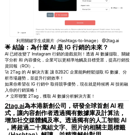
利用關鍵字生成圖片（Hashtags-to-Image） @2tag.ai
🌟 結論：為什麼 AI 是 IG 行銷的未來？
AI 已經改變了 Instagram 行銷的遊戲規則！透過 AI 數據擷取、關鍵
字分析 和 內容優化，企業可以更精準地觸及目標受眾，提高行銷投
資回報（ROI）。
🚀 2Tag 的 AI 解決方案 讓 B2B2C 企業能夠輕鬆擷取 IG 數據、分
析市場趨勢，並提升行銷效率！
如果你希望在 IG 行銷中 取得競爭優勢，現在就是時候將 AI 技術融
入你的行銷策略！
📌 立即聯繫 2Tag，獲取 AI 數據分析解決方案！
2tag.ai
為本港新創公司，研發全球首創 AI 程
式，讓內容創作者透過獨有數據庫及計算法，
增加社交媒體觸及率。透過獨有的人工智能 AI
，將超過二十萬組文字、照片的相關主題標籤
（Hashtag）解讀，並精準解針對用