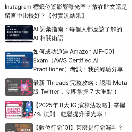
Instagram 標籤位置影響曝光率？放在貼文還是
留言中比較好？【付實測結果】
AI 詞彙指南：每個人都應該了解的
AI 相關術語
如何成功通過 Amazon AIF-C01
Exam（AWS Certified AI
Practitioner）考試：我的經驗分享
最新 Threads 完整攻略：認識 Meta
版 Twitter，立即掌握 7 大重點！
【2025年 8大 IG 演算法攻略】掌握
7% 法則，輕鬆提升曝光率！
【數位行銷101】甚麼是行銷漏斗？