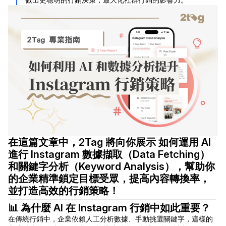
在這篇文章中，2Tag 將向你展示 如何運用 AI
進行 Instagram 數據擷取（Data Fetching）
和關鍵字分析（Keyword Analysis），幫助你
的企業精準鎖定目標受眾，提高內容轉換率，
並打造高效的行銷策略！
📊 為什麼 AI 在 Instagram 行銷中如此重要？
在傳統行銷中，企業依賴人工分析數據、手動挑選關鍵字，這樣的