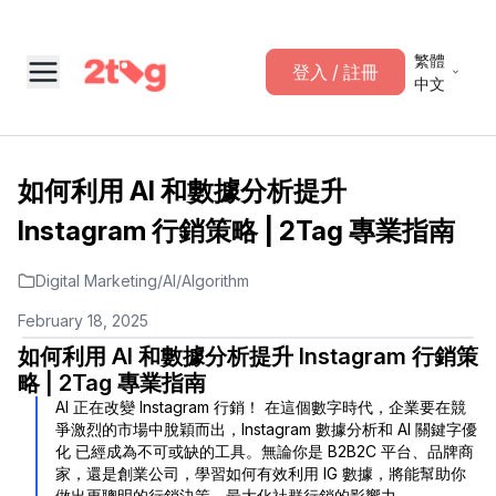
繁體
登入 / 註冊
中文
如何利用 AI 和數據分析提升
Instagram 行銷策略 | 2Tag 專業指南
Digital Marketing
/
AI
/
Algorithm
February 18, 2025
如何利用 AI 和數據分析提升 Instagram 行銷策
略 | 2Tag 專業指南
AI 正在改變 Instagram 行銷！ 在這個數字時代，企業要在競
爭激烈的市場中脫穎而出，Instagram 數據分析和 AI 關鍵字優
化 已經成為不可或缺的工具。無論你是 B2B2C 平台、品牌商
家，還是創業公司，學習如何有效利用 IG 數據，將能幫助你
做出更聰明的行銷決策，最大化社群行銷的影響力。