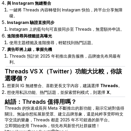
與 Instagram 無縫整合
一鍵將 Threads 內容轉發到 Instagram 快拍，跨平台分享無障
礙。
Instagram 驗證直接同步
Instagram 上的藍勾勾可直接同步至 Threads，無需額外申請。
進階搜尋與標籤提高曝光
使用主題標籤及進階搜尋，輕鬆找到熱門話題。
廣告即將上線，掌握先機
Threads 預計於 2025 年初推出廣告服務，品牌搶先布局最有
利。
Threads VS X（Twitter）功能大比較，你該
選哪個？
想要與 IG 無縫整合、喜歡更長文字內容，建議選擇
Threads
。
想使用私訊功能、熱門話題，並探索營利模式，則選擇
X
。
結語：Threads 值得用嗎？
Threads 的快速成長與 Meta 不斷推出的新功能，顯示它絕對值得
關注。無論你想拓展新受眾、建立品牌形象，還是純粹享受即時文
字交流的樂趣，Threads 都是 2025 年不可錯過的新平台。
立即開始使用 Threads，領先布局新世代社群媒體！