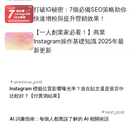
打破IG秘密：7個必備SEO策略助你
快速增粉與提升營銷效果！
【一人創業家必看！】商業
Instagram操作基礎知識 2025年最
新更新
previous_post
Instagram 標籤位置影響曝光率？放在貼文還是留言中
比較好？【付實測結果】
next_post
AI 詞彙指南：每個人都應該了解的 AI 相關術語