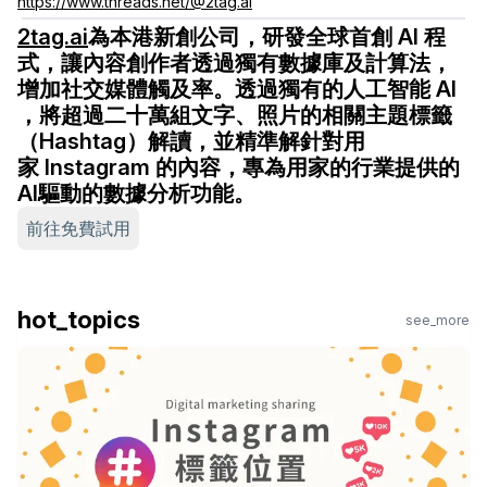
https://www.threads.net/@2tag.ai
2tag.ai
為本港新創公司，研發全球首創 AI 程
式，讓內容創作者透過獨有數據庫及計算法，
增加社交媒體觸及率。透過獨有的人工智能 AI
，將超過二十萬組文字、照片的相關主題標籤
（Hashtag）解讀，並精準解針對用
家 Instagram 的內容，專為用家的行業提供的
AI驅動的數據分析功能。
前往免費試用
hot_topics
see_more