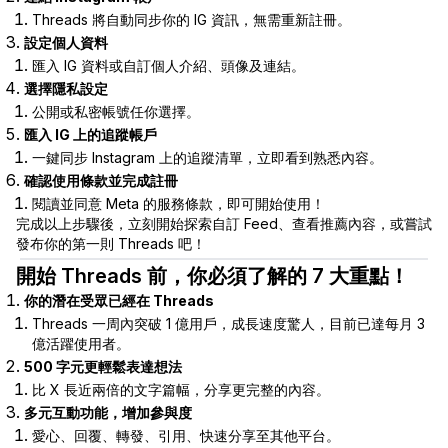
Threads 將自動同步你的 IG 資訊，無需重新註冊。
設定個人資料
匯入 IG 資料或自訂個人介紹、頭像及連結。
選擇隱私設定
公開或私密帳號任你選擇。
匯入 IG 上的追蹤帳戶
一鍵同步 Instagram 上的追蹤清單，立即看到熟悉內容。
確認使用條款並完成註冊
閱讀並同意 Meta 的服務條款，即可開始使用！
完成以上步驟後，立刻開始探索自訂 Feed、查看推薦內容，或嘗試
發布你的第一則 Threads 吧！
開始 Threads 前，你必須了解的 7 大重點！
你的潛在受眾已經在 Threads
Threads 一周內突破 1 億用戶，成長速度驚人，目前已達每月 3
億活躍使用者。
500 字元更輕鬆表達想法
比 X 長近兩倍的文字篇幅，分享更完整的內容。
多元互動功能，增加參與度
愛心、回覆、轉發、引用、快速分享至其他平台。