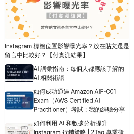
Instagram 標籤位置影響曝光率？放在貼文還是
留言中比較好？【付實測結果】
AI 詞彙指南：每個人都應該了解的
AI 相關術語
如何成功通過 Amazon AIF-C01
Exam（AWS Certified AI
Practitioner）考試：我的經驗分享
如何利用 AI 和數據分析提升
Instagram 行銷策略 | 2Tag 專業指