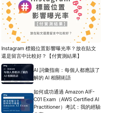
Instagram 標籤位置影響曝光率？放在貼文
還是留言中比較好？【付實測結果】
AI 詞彙指南：每個人都應該了
解的 AI 相關術語
如何成功通過 Amazon AIF-
C01 Exam（AWS Certified AI
Practitioner）考試：我的經驗