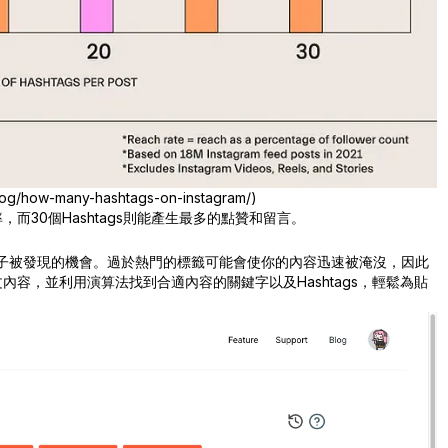
og/how-many-hashtags-on-instagram/)
率，而30個Hashtags則能產生最多的點贊和留言。
你帖子被發現的機會。過於熱門的標籤可能會使你的內容迅速被淹沒，因此
內容，並利用演算法找到合適內容的關鍵字以及Hashtags，輕鬆為貼