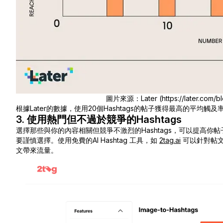
圖片來源：Later (https://later.com/bl
根據Later的數據，使用20個Hashtags的帖子獲得最高的平均觸及
3. 使用熱門但不過於競爭的Hashtags
選擇那些與你的內容相關但競爭不激烈的Hashtags，可以提高
要謹慎選擇。
使用免費的AI Hashtag 工具，如
2tag.ai
可以針對帖文
文帶來流量。