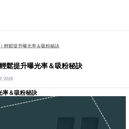
用對了！輕鬆提升曝光率＆吸粉秘訣
了！輕鬆提升曝光率＆吸粉秘訣
7, 2025
曝光率＆吸粉秘訣