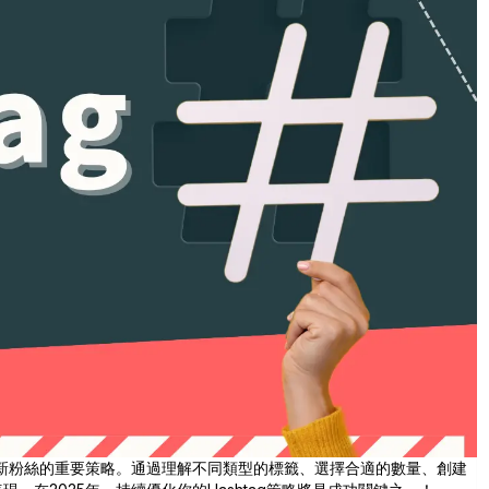
率和吸引新粉絲的重要策略。通過理解不同類型的標籤、選擇合適的數量、創建