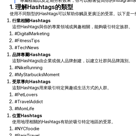
專屬標籤以及定期分析效果，你可以顯著提高你的Instagram
1. 理解Hashtags的類型
使用不同類型的Hashtags可以幫助你觸及更廣泛的受眾。以下是一些建
行業相關Hashtags
這些Hashtags與你的專業領域或興趣相關，能夠吸引特定族群。
#DigitalMarketing
#FitnessTips
#TechNews
品牌專屬Hashtags
這類Hashtags由企業或個人品牌創建，以建立社群與品牌識別。
#NikeRunning
#MyStarbucksMoment
受眾導向Hashtags
這類Hashtags用來吸引特定興趣或生活方式的人群。
#PetLovers
#TravelAddict
#MomLife
位置Hashtags
使用地理相關的Hashtags有助於吸引特定地區的受眾。
#NYCfoodie
#ParisTravel