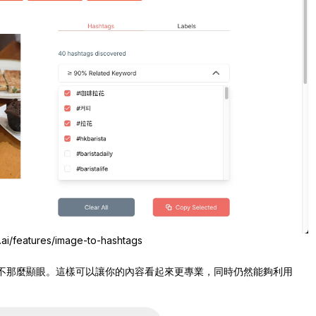
/features/image-to-hashtags
使其不那麼顯眼。這樣可以讓你的內容看起來更專業，同時仍然能夠利用