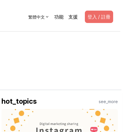
功能
支援
登入 / 註冊
繁體中文
hot_topics
see_more