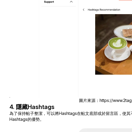
圖片來源：https://www.2tag.ai
4. 隱藏Hashtags
為了保持帖子整潔，可以將Hashtags在帖文底部或於留言區，
Hashtags的優勢。