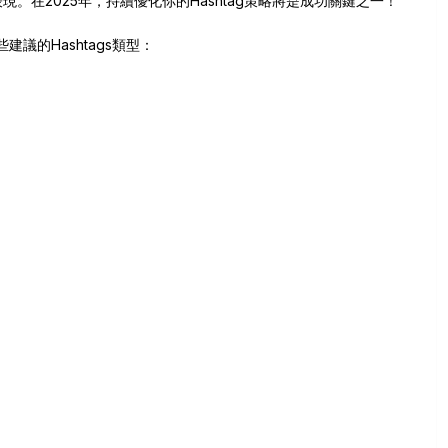
表現。在2025年，持續優化你的Hashtag策略將是成功關鍵之一！
議的Hashtags類型：