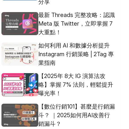
分享
最新 Threads 完整攻略：認識
Meta 版 Twitter，立即掌握 7
大重點！
如何利用 AI 和數據分析提升
Instagram 行銷策略 | 2Tag 專
業指南
【2025年 8大 IG 演算法攻
略】掌握 7% 法則，輕鬆提升
曝光率！
【數位行銷101】甚麼是行銷漏
斗？ ｜2025如何用AI改善行
銷漏斗？