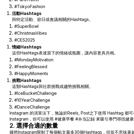
#TokyoFashion
活動Hashtags
與特定活動、節日或會議相關的Hashtags。
#SuperBowl
#ChristmasVibes
#CES2025
情緒Hashtags
這些Hashtags表達當下的情緒或氛圍，讓內容更具共鳴。
#MondayMotivation
#FeelingBlessed
#HappyMoments
挑戰Hashtags
這類Hashtags與社群挑戰或趨勢挑戰相關。
#IceBucketChallenge
#10YearChallenge
#DanceChallenge
Instagram 的演算法下，無論於Reels, Post之下使用 Ha
Instagram，你可以使用
#健康早餐 #弁当記録
來吸引專門尋找健康
2. 選擇合適的數量
雖然Instagram限制了每個帖文最多30個Hashtags，但並不意